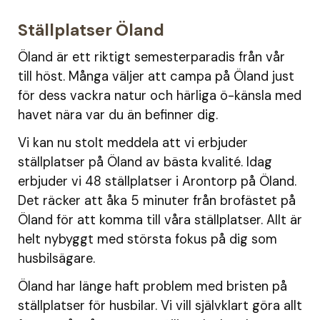
Ställplatser Öland
Öland är ett riktigt semesterparadis från vår
till höst. Många väljer att campa på Öland just
för dess vackra natur och härliga ö-känsla med
havet nära var du än befinner dig.
Vi kan nu stolt meddela att vi erbjuder
ställplatser på Öland av bästa kvalité. Idag
erbjuder vi 48 ställplatser i Arontorp på Öland.
Det räcker att åka 5 minuter från brofästet på
Öland för att komma till våra ställplatser. Allt är
helt nybyggt med största fokus på dig som
husbilsägare.
Öland har länge haft problem med bristen på
ställplatser för husbilar. Vi vill självklart göra allt