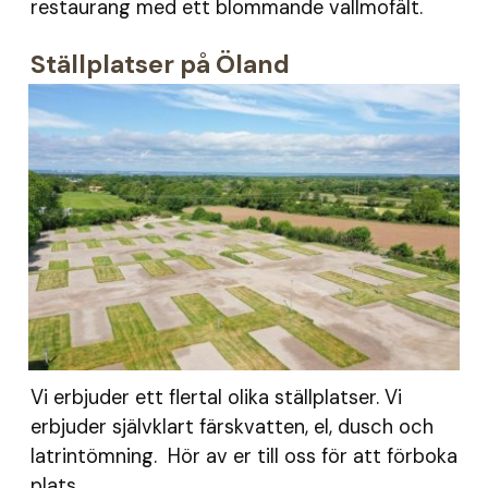
restaurang med ett blommande vallmofält.
Ställplatser på Öland
Vi erbjuder ett flertal olika ställplatser. Vi
erbjuder självklart färskvatten, el, dusch och
latrintömning. Hör av er till oss för att förboka
plats.