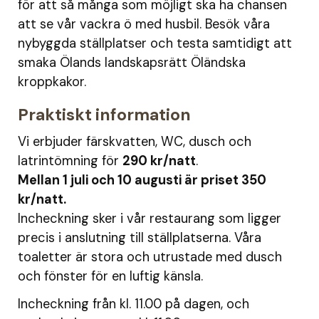
för att så många som möjligt ska ha chansen
att se vår vackra ö med husbil. Besök våra
nybyggda ställplatser och testa samtidigt att
smaka Ölands landskapsrätt Öländska
kroppkakor.
Praktiskt information
Vi erbjuder färskvatten, WC, dusch och
latrintömning för
290 kr/natt
.
Mellan 1 juli och 10 augusti är priset 350
kr/natt.
Incheckning sker i vår restaurang som ligger
precis i anslutning till ställplatserna. Våra
toaletter är stora och utrustade med dusch
och fönster för en luftig känsla.
Incheckning från kl. 11.00 på dagen, och