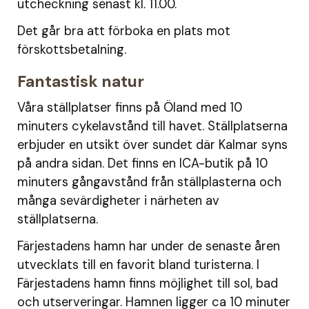
utcheckning senast kl. 11.00.
Det går bra att förboka en plats mot
förskottsbetalning.
Fantastisk natur
Våra ställplatser finns på Öland med 10
minuters cykelavstånd till havet. Ställplatserna
erbjuder en utsikt över sundet där Kalmar syns
på andra sidan. Det finns en ICA-butik på 10
minuters gångavstånd från ställplasterna och
många sevärdigheter i närheten av
ställplatserna.
Färjestadens hamn har under de senaste åren
utvecklats till en favorit bland turisterna. I
Färjestadens hamn finns möjlighet till sol, bad
och utserveringar. Hamnen ligger ca 10 minuter