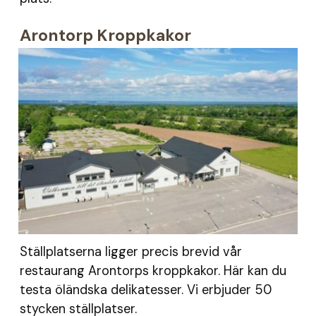
Arontorp Kroppkakor
Ställplatserna ligger precis brevid vår
restaurang Arontorps kroppkakor. Här kan du
testa öländska delikatesser. Vi erbjuder 50
stycken ställplatser.