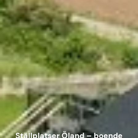
Ställplatser Öland – boende