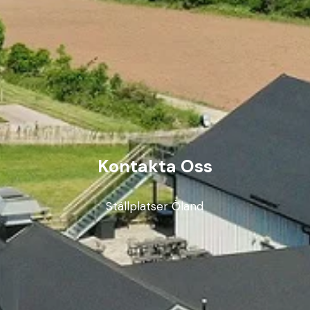
Kontakta Oss
Ställplatser Öland